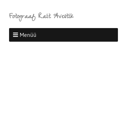
Fotograaf Rait Avestik
Menüü