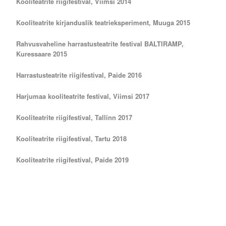
Kooliteatrite riigifestival, Viimsi 2014
Kooliteatrite kirjanduslik teatrieksperiment, Muuga 2015
Rahvusvaheline harrastusteatrite festival BALTIRAMP,
Kuressaare 2015
Harrastusteatrite riigifestival, Paide 2016
Harjumaa kooliteatrite festival, Viimsi 2017
Kooliteatrite riigifestival, Tallinn 2017
Kooliteatrite riigifestival, Tartu 2018
Kooliteatrite riigifestival, Paide 2019