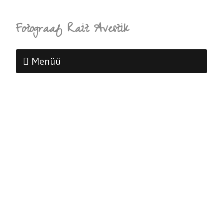
Fotograaf Rait Avestik
Menüü